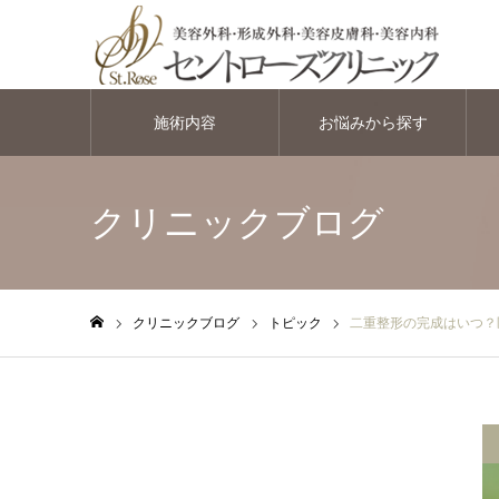
施術内容
お悩みから探す
クリニックブログ
クリニックブログ
トピック
二重整形の完成はいつ？
ホーム