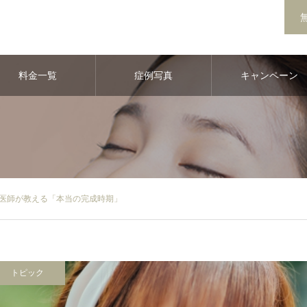
料金一覧
症例写真
キャンペーン
医師が教える「本当の完成時期」
トピック