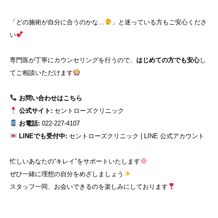
「どの施術が自分に合うのかな…
」と迷っている方もご安心くださ
い
専門医が丁寧にカウンセリングを行うので、
はじめての方でも安心
し
てご相談いただけます
お問い合わせはこちら
公式サイト:
セントローズクリニック
お電話:
022-227-4107
LINEでも受付中:
セントローズクリニック | LINE 公式アカウント
忙しいあなたの“キレイ”をサポートいたします
ぜひ一緒に理想の自分をめざしましょう
スタッフ一同、お会いできるのを楽しみにしております