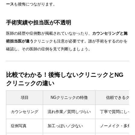
ース
も後悔につながります。
手術実績や担当医が不透明
医師の経歴や症例数が掲載されていなかったり、
カウンセリングと施
術担当医が違う
クリニックも注意が必要です。誰が手術をするのかを
確認し、その医師の症例を見て判断しましょう。
比較でわかる！後悔しないクリニックとNG
クリニックの違い
項目
NGクリニックの特徴
信頼できるクリ
カウンセリング
流れ作業／質問しづらい
丁寧で質問にしっ
症例写真
加工っぽい／少ない
ノーメイク・多角