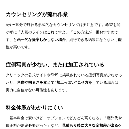
カウンセリングが流れ作業
5分〜10分で終わる形式的なカウンセリングは要注意です。希望を聞
かずに「人気のラインはこれですよ」「この方法が一番おすすめで
す」と
画一的な提案しかしない場合
、納得できる結果にならない可能
性が高いです。
症例写真が少ない、または加工されている
クリニックの公式サイトやSNSに掲載されている症例写真が少なかっ
たり、
角度や明るさを変えて“加工っぽい”見せ方
をしている場合は、
実力に自信がない可能性もあります。
料金体系がわかりにくい
「基本料金は安いけど、オプションでどんどん高くなる」「麻酔代や
修正料が別途必要だった」など、
見積もり後に大きな金額差が出るケ