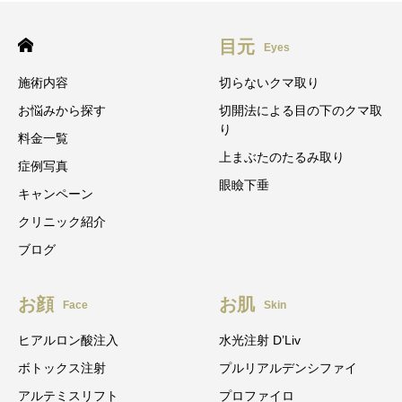
目元
Eyes
施術内容
切らないクマ取り
お悩みから探す
切開法による目の下のクマ取
り
料金一覧
上まぶたのたるみ取り
症例写真
眼瞼下垂
キャンペーン
クリニック紹介
ブログ
お顔
お肌
Face
Skin
ヒアルロン酸注入
水光注射 D’Liv
ボトックス注射
プルリアルデンシファイ
アルテミスリフト
プロファイロ