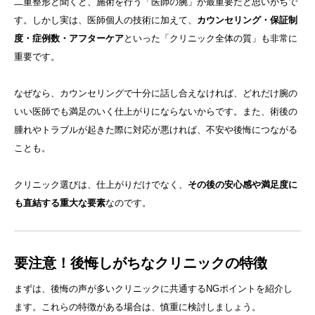
二重整形と聞くと、施術を行う「医師の腕」が最重要だと思いがちで
す。しかし実は、医師個人の技術に加えて、
カウンセリング・保証制
度・症例数・アフターケア
といった「クリニック全体の質」も非常に
重要です。
なぜなら、カウンセリングで十分に話し合えなければ、どれだけ腕の
いい医師でも満足のいく仕上がりにならないからです。また、術後の
腫れやトラブルが起きた際に対応が悪ければ、不安や後悔につながる
ことも。
クリニック選びは、仕上がりだけでなく、
その後の安心感や満足度に
も直結する重大な要素
なのです。
要注意！後悔しがちなクリニックの特徴
まずは、後悔の声が多いクリニックに共通するNGポイントを紹介し
ます。これらの特徴がある場合は、慎重に検討しましょう。