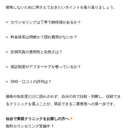
後悔しないために押さえておきたいポイントを振り返りましょう。
カウンセリングは丁寧で納得感があるか？
料金体系は明瞭か？隠れ費用がないか？
症例写真の透明性と自然さは？
保証制度やアフターケアが整っているか？
SNS・口コミの評判は？
価格や知名度だけに惑わされず、自分の目で比較・判断し、信頼でき
るクリニックを選ぶことが、満足できる二重整形への第一歩です。
仙台で美容クリニックをお探しの方へ
無料カウンセリング実施中