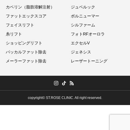
カベリン（脂肪溶解注射）
ジュベルック
ファットエックスコア
ボルニューマー
フェイスリフト
シルファーム
糸リフト
フォトRFオーロラ
ショッピングリフト
エクセルV
バッカルファット除去
ジェネシス
メーラーファット除去
レーザートーニング
copyright© ST.ROSE CLINIC. All right reserved.