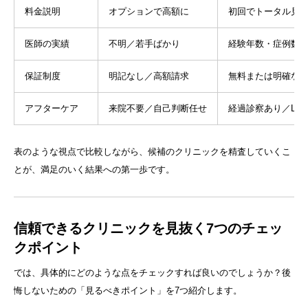
料金説明
オプションで高額に
初回でトータル見
医師の実績
不明／若手ばかり
経験年数・症例数
保証制度
明記なし／高額請求
無料または明確な
アフターケア
来院不要／自己判断任せ
経過診察あり／LIN
表のような視点で比較しながら、候補のクリニックを精査していくこ
とが、満足のいく結果への第一歩です。
信頼できるクリニックを見抜く7つのチェッ
クポイント
では、具体的にどのような点をチェックすれば良いのでしょうか？後
悔しないための「見るべきポイント」を7つ紹介します。