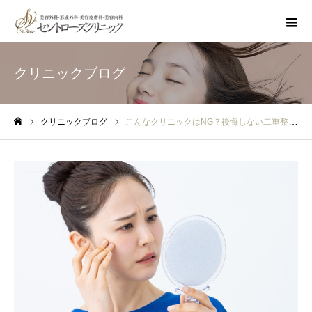
クリニックブログ
クリニックブログ
こんなクリニックはNG？後悔しない二重整形の選び方
ホーム