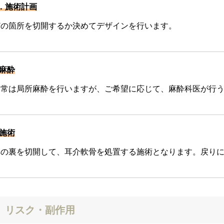
．施術計画
どの箇所を切開するか決めてデザインを行います。
.麻酔
通常は局所麻酔を行いますが、ご希望に応じて、麻酔科医が行
.施術
耳の裏を切開して、耳介軟骨を処置する施術となります。戻り
リスク・副作用