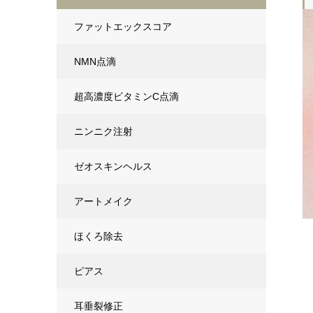
ファットエックスコア
NMN点滴
超高濃度ビタミンC点滴
ニンニク注射
ゼオスキンヘルス
アートメイク
ほくろ除去
ピアス
耳垂裂修正