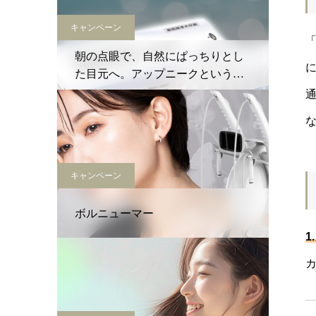
キャンペーン
朝の点眼で、自然にぱっちりとし
た目元へ。アップニークという新
しい選択肢
キャンペーン
ボルニューマー
1