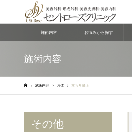
施術内容
お悩みから探す
施術内容
施術内容
お体
立ち耳修正
ホーム
その他