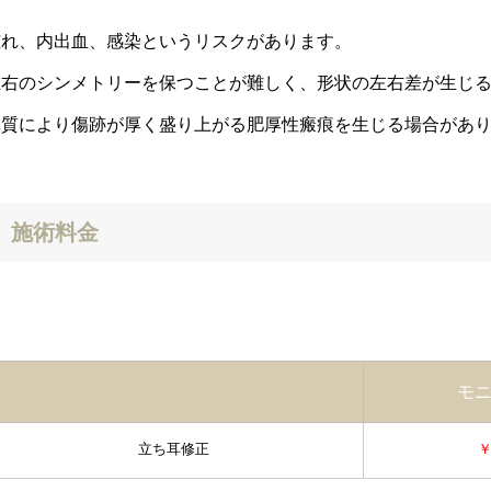
腫れ、内出血、感染というリスクがあります。
左右のシンメトリーを保つことが難しく、形状の左右差が生じ
体質により傷跡が厚く盛り上がる肥厚性瘢痕を生じる場合があ
施術料金
モ
立ち耳修正
￥