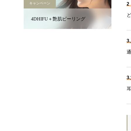
キャンペーン
2
4DHIFU＋艶肌ピーリング
3
3