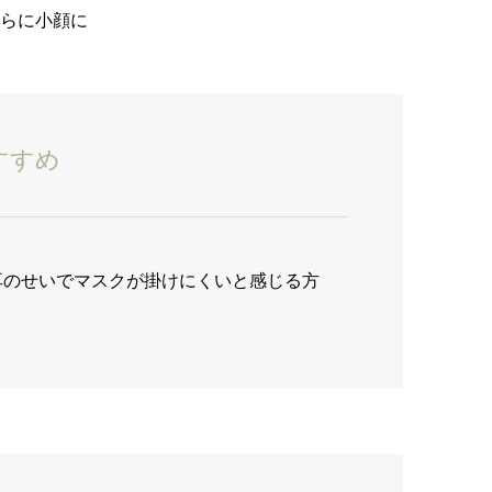
らに小顔に
すすめ
耳のせいでマスクが掛けにくいと感じる方