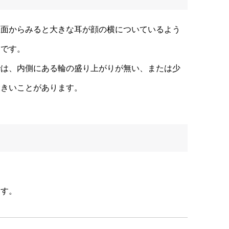
正面からみると大きな耳が顔の横についているよう
」です。
では、内側にある輪の盛り上がりが無い、または少
大きいことがあります。
ます。