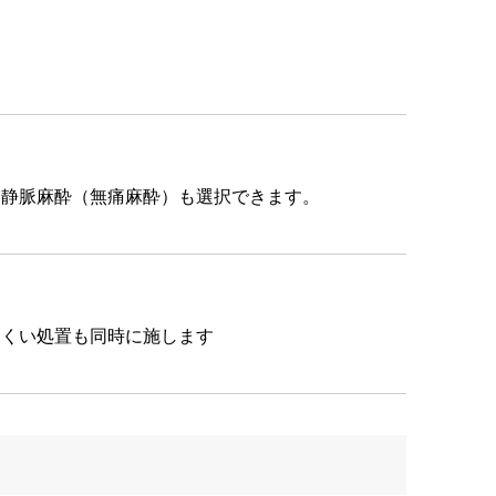
う静脈麻酔（無痛麻酔）も選択できます。
にくい処置も同時に施します