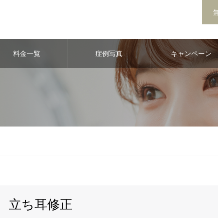
料金一覧
症例写真
キャンペーン
立ち耳修正