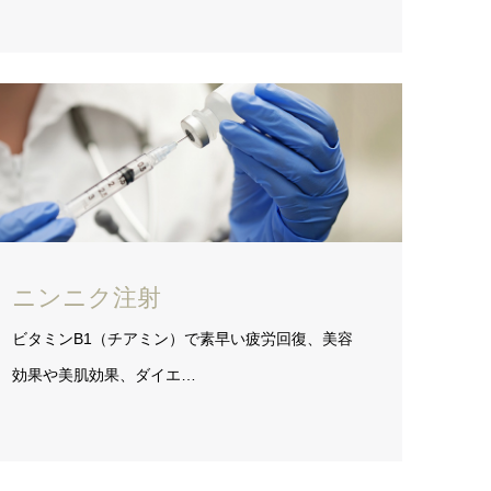
ニンニク注射
ビタミンB1（チアミン）で素早い疲労回復、美容
効果や美肌効果、ダイエ…