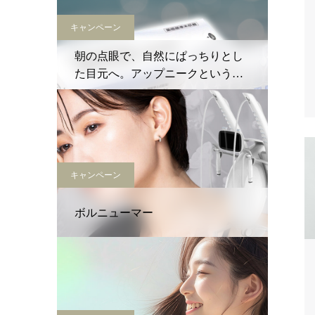
キャンペーン
朝の点眼で、自然にぱっちりとし
た目元へ。アップニークという新
しい選択肢
キャンペーン
ボルニューマー