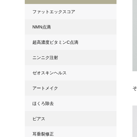
ファットエックスコア
NMN点滴
超高濃度ビタミンC点滴
ニンニク注射
ゼオスキンヘルス
アートメイク
ほくろ除去
ピアス
耳垂裂修正