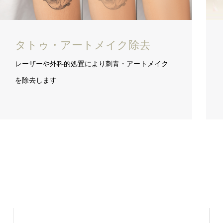
タトゥ・アートメイク除去
レーザーや外科的処置により刺青・アートメイク
を除去します