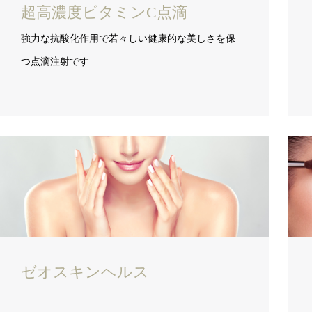
超高濃度ビタミンC点滴
強力な抗酸化作用で若々しい健康的な美しさを保
つ点滴注射です
ゼオスキンヘルス