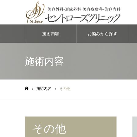
施術内容
お悩みから探す
施術内容
施術内容
その他
ホーム
その他