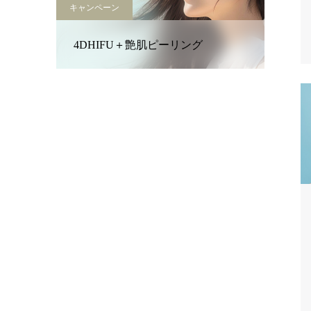
キャンペーン
4DHIFU＋艶肌ピーリング