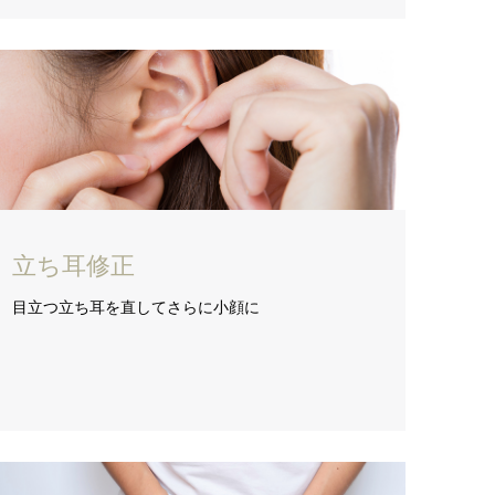
立ち耳修正
目立つ立ち耳を直してさらに小顔に