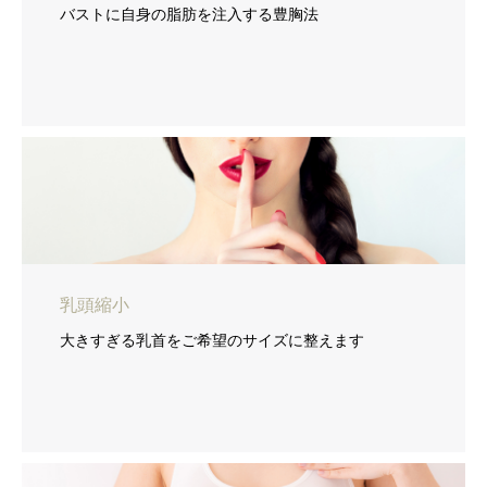
バストに自身の脂肪を注入する豊胸法
乳頭縮小
大きすぎる乳首をご希望のサイズに整えます