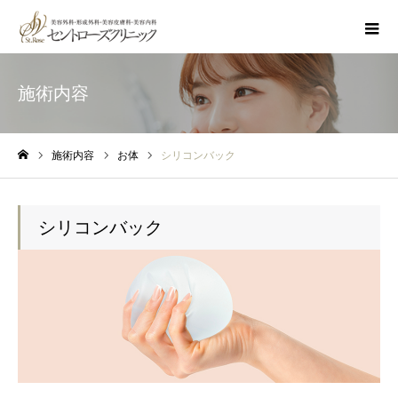
施術内容
施術内容
お体
シリコンバック
ホーム
シリコンバック