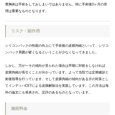
豊胸術は手術をしておしまいではありません。特に手術後3ヶ月の管
理は重要なものとなります。
リスク・副作用
シリコンバックの性能の向上にて手術後の皮膜拘縮といって、シリコ
ンバック周囲が硬くなるということが少なくなってきました。
しかし、万が一その傾向が見られた場合は早期に対処をしなければ、
皮膜拘縮が長引くことが分かっています。よって当院では定期健診と
術後指導を行っています。そして皮膜拘縮の傾向がある方の対策とし
てインディバCETによる皮膜解除法を実践しています。この方法は海
外の論文にも発表され、定評のあるものとなっています。
施術料金