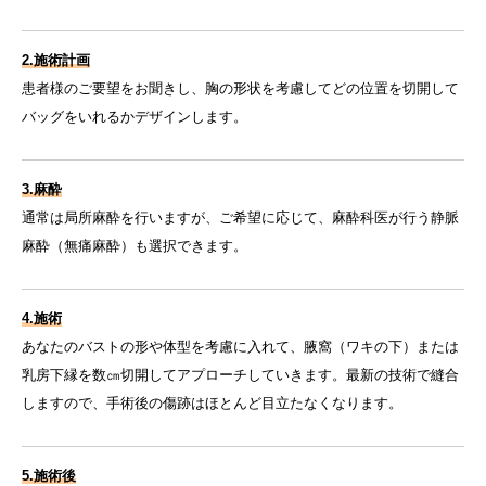
2.施術計画
患者様のご要望をお聞きし、胸の形状を考慮してどの位置を切開して
バッグをいれるかデザインします。
3.麻酔
通常は局所麻酔を行いますが、ご希望に応じて、麻酔科医が行う静脈
麻酔（無痛麻酔）も選択できます。
4.施術
あなたのバストの形や体型を考慮に入れて、腋窩（ワキの下）または
乳房下縁を数㎝切開してアプローチしていきます。最新の技術で縫合
しますので、手術後の傷跡はほとんど目立たなくなります。
5.施術後