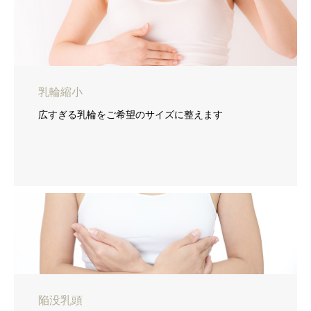
乳輪縮小
広すぎる乳輪をご希望のサイズに整えます
陥没乳頭