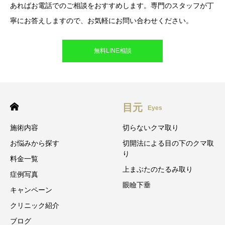
あればお電話でのご相談をおすすめします。専門のスタッフが丁
寧にお答えしますので、お気軽にお問い合わせください。
無料LINE相談
目元
Eyes
施術内容
切らないクマ取り
お悩みから探す
切開法による目の下のクマ取
り
料金一覧
上まぶたのたるみ取り
症例写真
眼瞼下垂
キャンペーン
クリニック紹介
ブログ