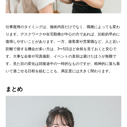
仕事復帰のタイミングは、施術内容だけでなく、職種によっても変わ
ります。デスクワークや在宅勤務が中心の方であれば、比較的早めに
復帰しやすいことがあります。一方、接客業や営業職など、人と近い
距離で接する機会が多い方は、3〜5日ほど余裕を見ておくと安心で
す。大事な会食や写真撮影、イベントの直前は避けたほうが無難で
す。見た目の変化は回復途中の一時的なものですが、精神的に落ち着
いて過ごせる日程を組むことも、満足度には大きく関わります。
まとめ