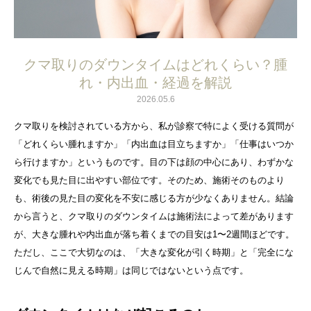
クマ取りのダウンタイムはどれくらい？腫
れ・内出血・経過を解説
2026.05.6
クマ取りを検討されている方から、私が診察で特によく受ける質問が
「どれくらい腫れますか」「内出血は目立ちますか」「仕事はいつか
ら行けますか」というものです。目の下は顔の中心にあり、わずかな
変化でも見た目に出やすい部位です。そのため、施術そのものより
も、術後の見た目の変化を不安に感じる方が少なくありません。結論
から言うと、クマ取りのダウンタイムは施術法によって差があります
が、大きな腫れや内出血が落ち着くまでの目安は1〜2週間ほどです。
ただし、ここで大切なのは、「大きな変化が引く時期」と「完全にな
じんで自然に見える時期」は同じではないという点です。