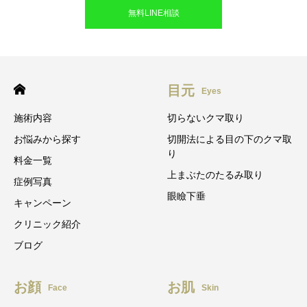
無料LINE相談
目元
Eyes
施術内容
切らないクマ取り
お悩みから探す
切開法による目の下のクマ取
り
料金一覧
上まぶたのたるみ取り
症例写真
眼瞼下垂
キャンペーン
クリニック紹介
ブログ
お顔
お肌
Face
Skin