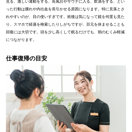
見る、激しい運動をする、長風呂やサウナに入る、飲酒をする、とい
った行動は腫れや内出血を長引かせる原因になります。特に見落とさ
れやすいのが、目の使いすぎです。術後は気になって鏡を何度も見た
り、スマホで経過を検索したりしがちですが、目元を休ませることも
回復には大切です。頭を少し高くして眠るだけでも、朝のむくみ軽減
につながります。
仕事復帰の目安