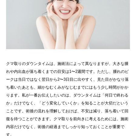
クマ取りのダウンタイムは、施術法によって異なりますが、大きな腫
れや内出血が落ち着くまでの目安は1〜2週間です。ただし、腫れのピ
ークは当日ではなく翌日から2〜3日目に出やすく、見た目がかなり落
ち着いたあとも、細かなむくみがなじむまでにはもう少し時間がかか
ります。私が一番お伝えしたいのは、ダウンタイムは「何日で終わる
か」だけでなく、「どう変化していくか」を知ることが大切だという
ことです。術後の流れを理解しておけば、不安は減り、落ち着いて回
復を待つことができます。クマ取りを前向きに考えるためには、施術
内容だけでなく、術後の経過までしっかり知っておくことが重要で
す。