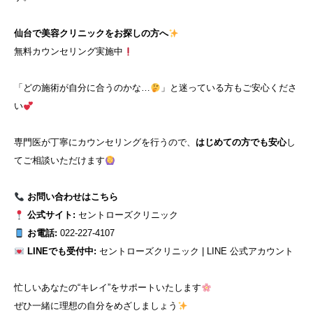
仙台で美容クリニックをお探しの方へ
無料カウンセリング実施中
「どの施術が自分に合うのかな…
」と迷っている方もご安心くださ
い
専門医が丁寧にカウンセリングを行うので、
はじめての方でも安心
し
てご相談いただけます
お問い合わせはこちら
公式サイト:
セントローズクリニック
お電話:
022-227-4107
LINEでも受付中:
セントローズクリニック | LINE 公式アカウント
忙しいあなたの“キレイ”をサポートいたします
ぜひ一緒に理想の自分をめざしましょう