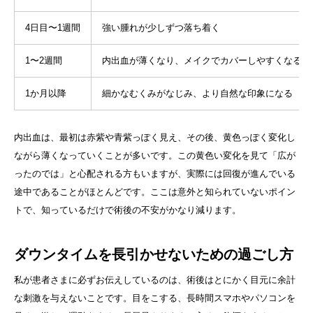
4日目〜1週間
強い腫れが少しずつ落ち着く
1〜2週間
内出血が薄くなり、メイクでカバーしやすくなる
1か月以降
細かなむくみがなじみ、より自然な印象になる
内出血は、最初は赤紫や青紫っぽく見え、その後、黄色っぽく変化し
ながら薄くなっていくことが多いです。この黄色い変化を見て「広が
ったのでは」と心配される方もいますが、実際には回復が進んでいる
途中であることがほとんどです。ここは意外と知られていないポイン
トで、知っているだけで術後の不安がかなり減ります。
ダウンタイムを長引かせないための過ごし方
私が患者さまに必ずお伝えしているのは、術後はとにかく目元に余計
な刺激を与えないことです。目をこする、長時間スマホやパソコンを