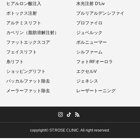
ヒアルロン酸注入
水光注射 D’Liv
ボトックス注射
プルリアルデンシファイ
アルテミスリフト
プロファイロ
カベリン（脂肪溶解注射）
ジュベルック
ファットエックスコア
ボルニューマー
フェイスリフト
シルファーム
糸リフト
フォトRFオーロラ
ショッピングリフト
エクセルV
バッカルファット除去
ジェネシス
メーラーファット除去
レーザートーニング
copyright© ST.ROSE CLINIC. All right reserved.