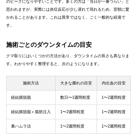
のピークになりやすいことです。多くの方は「当日が一番つらい」と
思われますが、実際には炎症反応が少し遅れて現れるため、翌朝に驚
かれることがあります。これは異常ではなく、ごく一般的な経過で
す。
施術ごとのダウンタイムの目安
クマ取りにはいくつかの方法があり、ダウンタイムの長さも異なりま
す。わかりやすく整理すると、次のようになります。
施術方法
大きな腫れの目安
内出血の目安
経結膜脱脂
数日〜1週間程度
1〜2週間程度
経結膜脱脂＋脂肪注入
1〜2週間程度
1〜2週間程度
裏ハムラ法
1〜2週間程度
1〜2週間程度