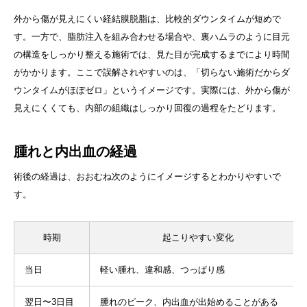
外から傷が見えにくい経結膜脱脂は、比較的ダウンタイムが短めで
す。一方で、脂肪注入を組み合わせる場合や、裏ハムラのように目元
の構造をしっかり整える施術では、見た目が完成するまでにより時間
がかかります。ここで誤解されやすいのは、「切らない施術だからダ
ウンタイムがほぼゼロ」というイメージです。実際には、外から傷が
見えにくくても、内部の組織はしっかり回復の過程をたどります。
腫れと内出血の経過
術後の経過は、おおむね次のようにイメージするとわかりやすいで
す。
時期
起こりやすい変化
当日
軽い腫れ、違和感、つっぱり感
翌日〜3日目
腫れのピーク、内出血が出始めることがある