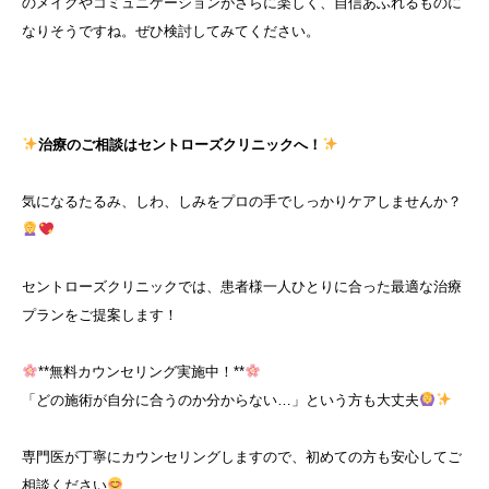
のメイクやコミュニケーションがさらに楽しく、自信あふれるものに
なりそうですね。ぜひ検討してみてください。
治療のご相談はセントローズクリニックへ！
気になるたるみ、しわ、しみをプロの手でしっかりケアしませんか？
セントローズクリニックでは、患者様一人ひとりに合った最適な治療
プランをご提案します！
**無料カウンセリング実施中！**
「どの施術が自分に合うのか分からない…」という方も大丈夫
専門医が丁寧にカウンセリングしますので、初めての方も安心してご
相談ください