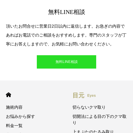
無料LINE相談
頂いたお問合せに営業日2日以内に返信します。お急ぎの内容で
あればお電話でのご相談をおすすめします。専門のスタッフが丁
寧にお答えしますので、お気軽にお問い合わせください。
無料LINE相談
目元
Eyes
施術内容
切らないクマ取り
お悩みから探す
切開法による目の下のクマ取
り
料金一覧
上まぶたのたるみ取り