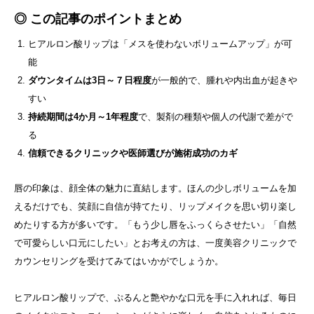
◎ この記事のポイントまとめ
ヒアルロン酸リップは「メスを使わないボリュームアップ」が可
能
ダウンタイムは3日～７日程度
が一般的で、腫れや内出血が起きや
すい
持続期間は4か月～1年程度
で、製剤の種類や個人の代謝で差がで
る
信頼できるクリニックや医師選びが施術成功のカギ
唇の印象は、顔全体の魅力に直結します。ほんの少しボリュームを加
えるだけでも、笑顔に自信が持てたり、リップメイクを思い切り楽し
めたりする方が多いです。「もう少し唇をふっくらさせたい」「自然
で可愛らしい口元にしたい」とお考えの方は、一度美容クリニックで
カウンセリングを受けてみてはいかがでしょうか。
ヒアルロン酸リップで、ぷるんと艶やかな口元を手に入れれば、毎日