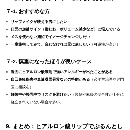
７-1. おすすめな方
リップメイクが映える唇にしたい
口元の加齢サイン（縦じわ・ボリューム減少など）に悩んでいる
メスを使わない施術でイメージチェンジしたい
一度施術してみて、合わなければ元に戻したい
（可逆性が高い）
７-2. 慎重になったほうが良いケース
過去にヒアルロン酸製剤で強いアレルギーが出たことがある
自己免疫疾患や血液凝固異常などの持病がある
（必ず主治医や専門
医に相談を）
妊娠中や授乳中でリスクを避けたい
（製剤や麻酔の安全性が十分に
確立されていない場合が多い）
9. まとめ：ヒアルロン酸リップでぷるんとし