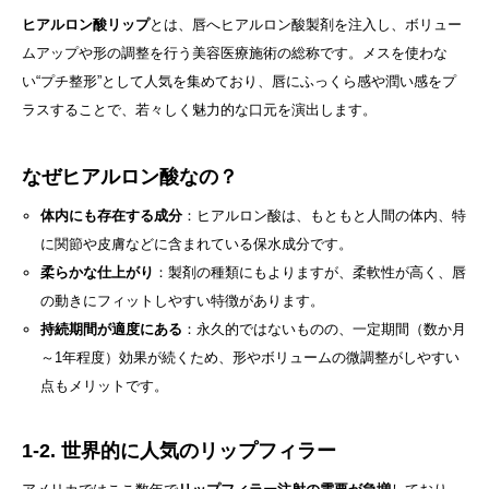
ヒアルロン酸リップ
とは、唇へヒアルロン酸製剤を注入し、ボリュー
ムアップや形の調整を行う美容医療施術の総称です。メスを使わな
い“プチ整形”として人気を集めており、唇にふっくら感や潤い感をプ
ラスすることで、若々しく魅力的な口元を演出します。
なぜヒアルロン酸なの？
体内にも存在する成分
：ヒアルロン酸は、もともと人間の体内、特
に関節や皮膚などに含まれている保水成分です。
柔らかな仕上がり
：製剤の種類にもよりますが、柔軟性が高く、唇
の動きにフィットしやすい特徴があります。
持続期間が適度にある
：永久的ではないものの、一定期間（数か月
～1年程度）効果が続くため、形やボリュームの微調整がしやすい
点もメリットです。
1-2. 世界的に人気のリップフィラー