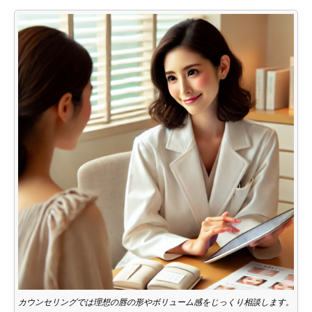
カウンセリングでは理想の唇の形やボリューム感をじっくり相談します。