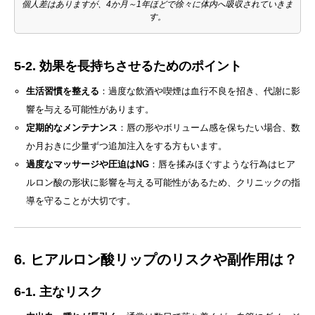
個人差はありますが、4か月～1年ほどで徐々に体内へ吸収されていきま
す。
5-2. 効果を長持ちさせるためのポイント
生活習慣を整える
：過度な飲酒や喫煙は血行不良を招き、代謝に影
響を与える可能性があります。
定期的なメンテナンス
：唇の形やボリューム感を保ちたい場合、数
か月おきに少量ずつ追加注入をする方もいます。
過度なマッサージや圧迫はNG
：唇を揉みほぐすような行為はヒア
ルロン酸の形状に影響を与える可能性があるため、クリニックの指
導を守ることが大切です。
6. ヒアルロン酸リップのリスクや副作用は？
6-1. 主なリスク