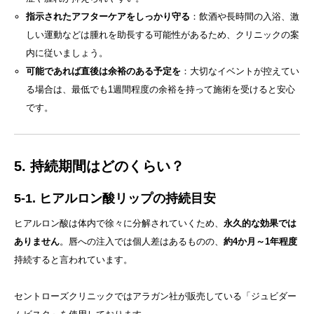
指示されたアフターケアをしっかり守る
：飲酒や長時間の入浴、激
しい運動などは腫れを助長する可能性があるため、クリニックの案
内に従いましょう。
可能であれば直後は余裕のある予定を
：大切なイベントが控えてい
る場合は、最低でも1週間程度の余裕を持って施術を受けると安心
です。
5. 持続期間はどのくらい？
5-1. ヒアルロン酸リップの持続目安
ヒアルロン酸は体内で徐々に分解されていくため、
永久的な効果では
ありません
。唇への注入では個人差はあるものの、
約4か月～1年程度
持続すると言われています。
セントローズクリニックではアラガン社が販売している「ジュビダー