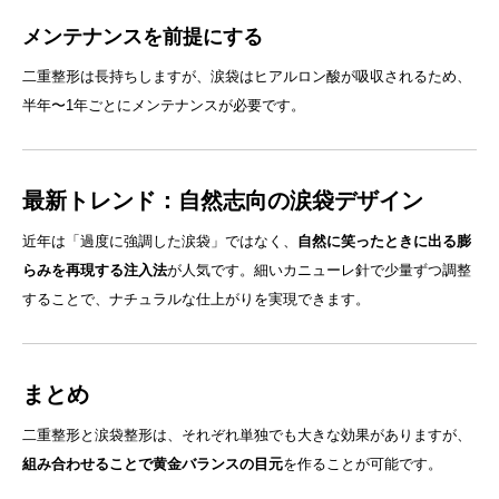
メンテナンスを前提にする
二重整形は長持ちしますが、涙袋はヒアルロン酸が吸収されるため、
半年〜1年ごとにメンテナンスが必要です。
最新トレンド：自然志向の涙袋デザイン
近年は「過度に強調した涙袋」ではなく、
自然に笑ったときに出る膨
らみを再現する注入法
が人気です。細いカニューレ針で少量ずつ調整
することで、ナチュラルな仕上がりを実現できます。
まとめ
二重整形と涙袋整形は、それぞれ単独でも大きな効果がありますが、
組み合わせることで黄金バランスの目元
を作ることが可能です。