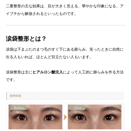
二重整形の主な効果は、目が大きく見える、華やかな印象になる、ア
イプチから解放されるといったものです。
涙袋整形とは？
涙袋は下まぶたのまつ毛のすぐ下にある膨らみ。笑ったときに自然に
出る人もいれば、ほとんど目立たない人もいます。
涙袋整形は主に
ヒアルロン酸注入
によって人工的に膨らみを作る方法
です。