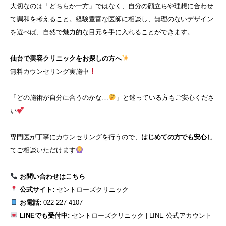
大切なのは「どちらか一方」ではなく、自分の顔立ちや理想に合わせ
て調和を考えること。経験豊富な医師に相談し、無理のないデザイン
を選べば、自然で魅力的な目元を手に入れることができます。
仙台で美容クリニックをお探しの方へ
無料カウンセリング実施中
「どの施術が自分に合うのかな…
」と迷っている方もご安心くださ
い
専門医が丁寧にカウンセリングを行うので、
はじめての方でも安心
し
てご相談いただけます
お問い合わせはこちら
公式サイト:
セントローズクリニック
お電話:
022-227-4107
LINEでも受付中:
セントローズクリニック | LINE 公式アカウント