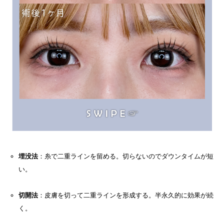
埋没法
：糸で二重ラインを留める。切らないのでダウンタイムが短
い。
切開法
：皮膚を切って二重ラインを形成する。半永久的に効果が続
く。