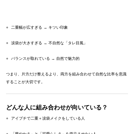
二重幅が広すぎる → キツい印象
涙袋が大きすぎる → 不自然な「タレ目風」
バランスが取れている → 自然で魅力的
つまり、片方だけ整えるより、両方を組み合わせて自然な比率を意識
することが大切です。
どんな人に組み合わせが向いている？
アイプチで二重＋涙袋メイクをしている人
「華やかさ」と「可愛らしさ」を両立させたい人