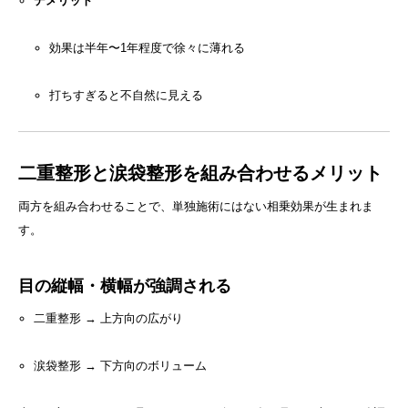
デメリット
効果は半年〜1年程度で徐々に薄れる
打ちすぎると不自然に見える
二重整形と涙袋整形を組み合わせるメリット
両方を組み合わせることで、単独施術にはない相乗効果が生まれま
す。
目の縦幅・横幅が強調される
二重整形 → 上方向の広がり
涙袋整形 → 下方向のボリューム