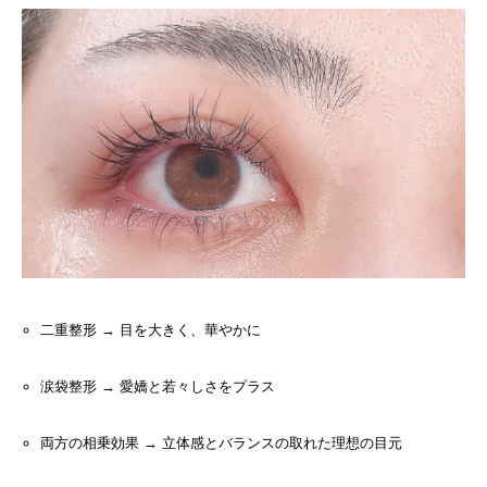
二重整形 → 目を大きく、華やかに
涙袋整形 → 愛嬌と若々しさをプラス
両方の相乗効果 → 立体感とバランスの取れた理想の目元