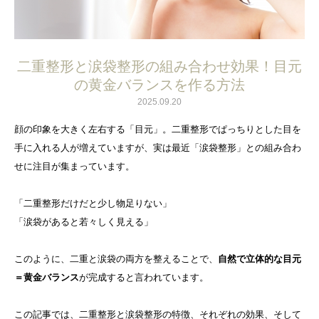
二重整形と涙袋整形の組み合わせ効果！目元
の黄金バランスを作る方法
2025.09.20
顔の印象を大きく左右する「目元」。二重整形でぱっちりとした目を
手に入れる人が増えていますが、実は最近「涙袋整形」との組み合わ
せに注目が集まっています。
「二重整形だけだと少し物足りない」
「涙袋があると若々しく見える」
このように、二重と涙袋の両方を整えることで、
自然で立体的な目元
＝黄金バランス
が完成すると言われています。
この記事では、二重整形と涙袋整形の特徴、それぞれの効果、そして