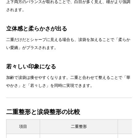
上下両方のバランスが取れることで、白目が多く見え、瞳がより強調
されます。
立体感と柔らかさが出る
二重だけだとシャープに見える場合も、涙袋を加えることで「柔らか
い愛嬌」がプラスされます。
若々しい印象になる
加齢で涙袋は痩せやすくなります。二重と合わせて整えることで「華
やかさ」と「若々しさ」を同時に実現できます。
二重整形と涙袋整形の比較
項目
二重整形