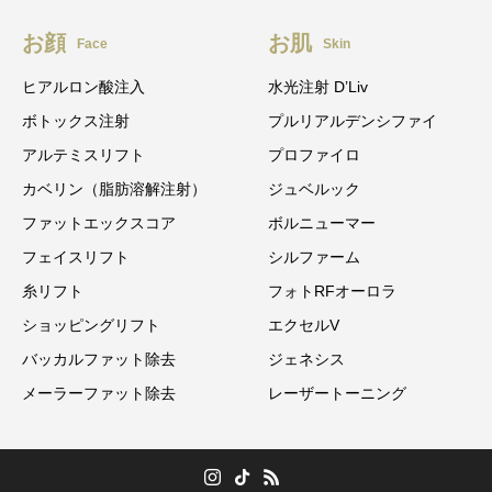
お顔
お肌
Face
Skin
ヒアルロン酸注入
水光注射 D’Liv
ボトックス注射
プルリアルデンシファイ
アルテミスリフト
プロファイロ
カベリン（脂肪溶解注射）
ジュベルック
ファットエックスコア
ボルニューマー
フェイスリフト
シルファーム
糸リフト
フォトRFオーロラ
ショッピングリフト
エクセルV
バッカルファット除去
ジェネシス
メーラーファット除去
レーザートーニング