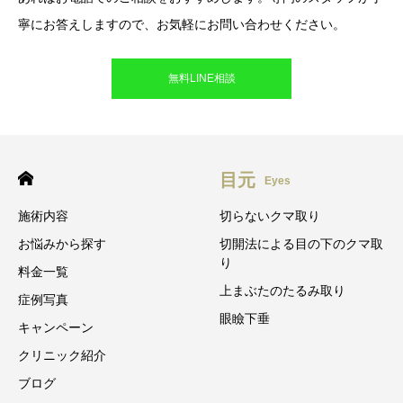
寧にお答えしますので、お気軽にお問い合わせください。
無料LINE相談
目元
Eyes
施術内容
切らないクマ取り
お悩みから探す
切開法による目の下のクマ取
り
料金一覧
上まぶたのたるみ取り
症例写真
眼瞼下垂
キャンペーン
クリニック紹介
ブログ