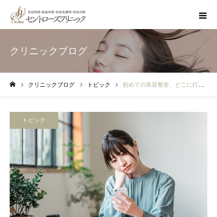
クリニックブログ
クリニックブログ
トピック
初めての美容整形、どこに行けばいい？クリニック選びのチェックポイント
ホーム
トピック