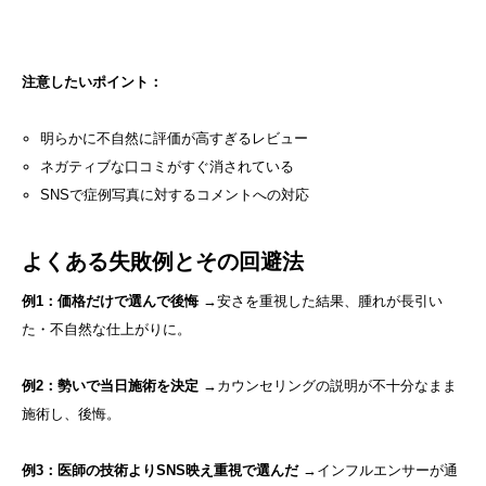
注意したいポイント：
明らかに不自然に評価が高すぎるレビュー
ネガティブな口コミがすぐ消されている
SNSで症例写真に対するコメントへの対応
よくある失敗例とその回避法
例1：価格だけで選んで後悔
→安さを重視した結果、腫れが長引い
た・不自然な仕上がりに。
例2：勢いで当日施術を決定
→カウンセリングの説明が不十分なまま
施術し、後悔。
例3：医師の技術よりSNS映え重視で選んだ
→インフルエンサーが通