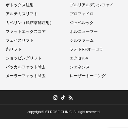
ボトックス注射
プルリアルデンシファイ
アルテミスリフト
プロファイロ
カベリン（脂肪溶解注射）
ジュベルック
ファットエックスコア
ボルニューマー
フェイスリフト
シルファーム
糸リフト
フォトRFオーロラ
ショッピングリフト
エクセルV
バッカルファット除去
ジェネシス
メーラーファット除去
レーザートーニング
copyright© ST.ROSE CLINIC. All right reserved.