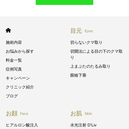
目元
Eyes
施術内容
切らないクマ取り
お悩みから探す
切開法による目の下のクマ取
り
料金一覧
上まぶたのたるみ取り
症例写真
眼瞼下垂
キャンペーン
クリニック紹介
ブログ
お顔
お肌
Face
Skin
ヒアルロン酸注入
水光注射 D’Liv