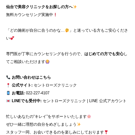
仙台で美容クリニックをお探しの方へ
無料カウンセリング実施中
「どの施術が自分に合うのかな…
」と迷っている方もご安心くださ
い
専門医が丁寧にカウンセリングを行うので、
はじめての方でも安心
し
てご相談いただけます
お問い合わせはこちら
公式サイト:
セントローズクリニック
お電話:
022-227-4107
LINEでも受付中:
セントローズクリニック | LINE 公式アカウント
忙しいあなたの“キレイ”をサポートいたします
ぜひ一緒に理想の自分をめざしましょう
スタッフ一同、お会いできるのを楽しみにしております