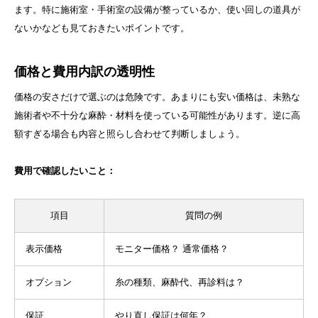
ます。特に施術室・手術室の設備が整っているか、使い回しの道具が
ないかなども見ておきたいポイントです。
価格と費用内訳の透明性
価格の安さだけで選ぶのは危険です。あまりにも安い価格は、未熟な
施術者や不十分な麻酔・材料を使っている可能性があります。逆に高
額すぎる場合も内容と照らし合わせて判断しましょう。
費用で確認したいこと：
項目
質問の例
表示価格
モニター価格？ 通常価格？
オプション
糸の種類、麻酔代、再診料は？
保証
やり直し保証は何年？