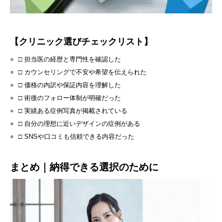
【クリニック選びチェックリスト】
□ 担当医の経歴と専門性を確認した
□ カウンセリングで不安や希望を伝えられた
□ 価格の内訳や保証内容を理解した
□ 術後のフォロー体制が明確だった
□ 実績ある症例写真が掲載されている
□ 自分の理想に近いデザインの症例がある
□ SNSや口コミも信頼できる内容だった
まとめ｜納得できる選択のために