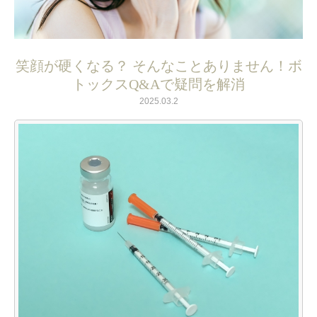
笑顔が硬くなる？ そんなことありません！ボ
トックスQ&Aで疑問を解消
2025.03.2