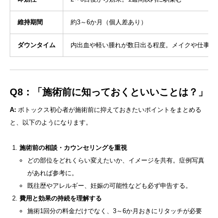
維持期間
約3～6か月（個人差あり）
ダウンタイム
内出血や軽い腫れが数日出る程度。メイクや仕事は
Q8：「施術前に知っておくといいことは？」
A:
ボトックス初心者が施術前に抑えておきたいポイントをまとめる
と、以下のようになります。
施術前の相談・カウンセリングを重視
どの部位をどれくらい変えたいか、イメージを共有。症例写真
があれば参考に。
既往歴やアレルギー、妊娠の可能性なども必ず申告する。
費用と効果の持続を理解する
施術1回分の料金だけでなく、3～6か月おきにリタッチが必要