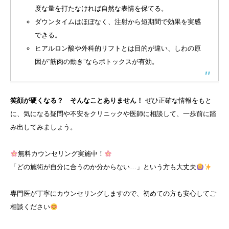
度な量を打たなければ自然な表情を保てる。
ダウンタイムはほぼなく、注射から短期間で効果を実感
できる。
ヒアルロン酸や外科的リフトとは目的が違い、しわの原
因が“筋肉の動き”ならボトックスが有効。
笑顔が硬くなる？ そんなことありません！
ぜひ正確な情報をもと
に、気になる疑問や不安をクリニックや医師に相談して、一歩前に踏
み出してみましょう。
無料カウンセリング実施中！
「どの施術が自分に合うのか分からない…」という方も大丈夫
専門医が丁寧にカウンセリングしますので、初めての方も安心してご
相談ください