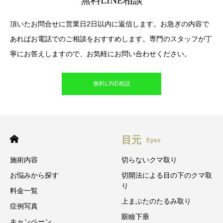
無料LINE相談
頂いたお問合せに営業日2日以内に返信します。お急ぎの内容で
あればお電話でのご相談をおすすめします。専門のスタッフが丁
寧にお答えしますので、お気軽にお問い合わせください。
無料LINE相談
目元
Eyes
施術内容
切らないクマ取り
お悩みから探す
切開法による目の下のクマ取
り
料金一覧
上まぶたのたるみ取り
症例写真
眼瞼下垂
キャンペーン