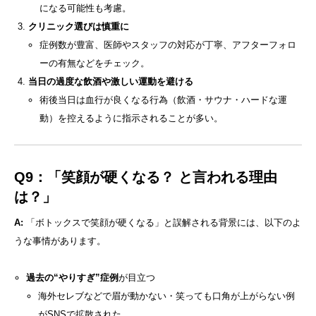
になる可能性も考慮。
クリニック選びは慎重に
症例数が豊富、医師やスタッフの対応が丁寧、アフターフォロ
ーの有無などをチェック。
当日の過度な飲酒や激しい運動を避ける
術後当日は血行が良くなる行為（飲酒・サウナ・ハードな運
動）を控えるように指示されることが多い。
Q9：「笑顔が硬くなる？ と言われる理由
は？」
A:
「ボトックスで笑顔が硬くなる」と誤解される背景には、以下のよ
うな事情があります。
過去の“やりすぎ”症例
が目立つ
海外セレブなどで眉が動かない・笑っても口角が上がらない例
がSNSで拡散された。