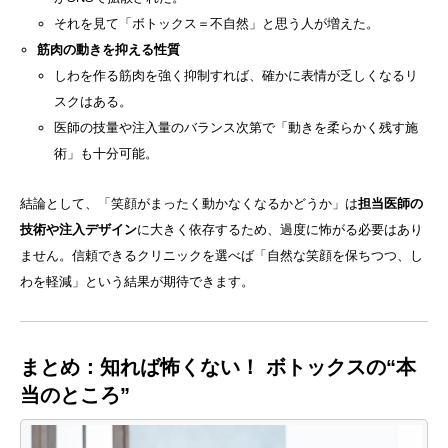
それを見て「ボトックス＝不自然」と思う人が増えた。
筋肉の動きを抑える性質
しわを作る筋肉を強く抑制すれば、確かに表情が乏しくなるリ
スクはある。
医師の技量や注入量のバランス次第で「動きを柔らかく残す施
術」も十分可能。
結論として、「笑顔がまったく動かなくなるかどうか」は
担当医師の
技術や注入デザイン
に大きく依存するため、過度に怖がる必要はあり
ません。信頼できるクリニックを選べば「自然な笑顔を保ちつつ、し
わを軽減」という結果が期待できます。
まとめ：知れば怖くない！ ボトックスの“本
当のところ”