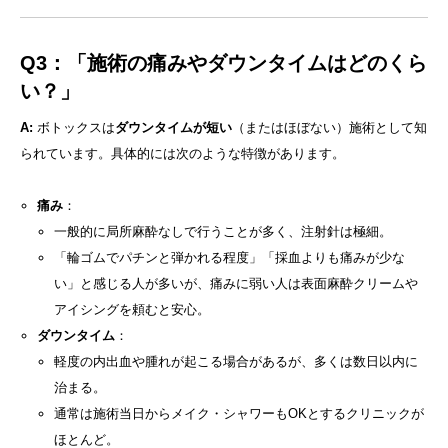
Q3：「施術の痛みやダウンタイムはどのくら
い？」
A:
ボトックスは
ダウンタイムが短い
（またはほぼない）施術として知
られています。具体的には次のような特徴があります。
痛み
：
一般的に局所麻酔なしで行うことが多く、注射針は極細。
「輪ゴムでパチンと弾かれる程度」「採血よりも痛みが少な
い」と感じる人が多いが、痛みに弱い人は表面麻酔クリームや
アイシングを頼むと安心。
ダウンタイム
：
軽度の内出血や腫れが起こる場合があるが、多くは数日以内に
治まる。
通常は施術当日からメイク・シャワーもOKとするクリニックが
ほとんど。